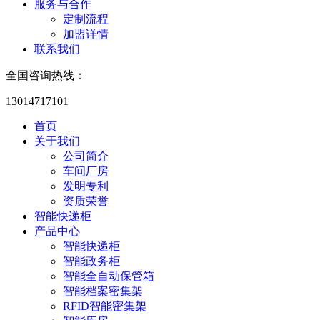
服务与合作
定制流程
加盟详情
联系我们
全国咨询热线：
13014717101
首页
关于我们
公司简介
车间厂房
发明专利
资质荣誉
智能快递柜
产品中心
智能快递柜
智能政务柜
智能全自动保管箱
智能档案密集架
RFID智能密集架