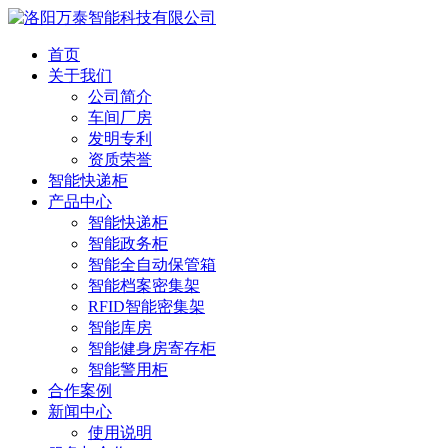
首页
关于我们
公司简介
车间厂房
发明专利
资质荣誉
智能快递柜
产品中心
智能快递柜
智能政务柜
智能全自动保管箱
智能档案密集架
RFID智能密集架
智能库房
智能健身房寄存柜
智能警用柜
合作案例
新闻中心
使用说明