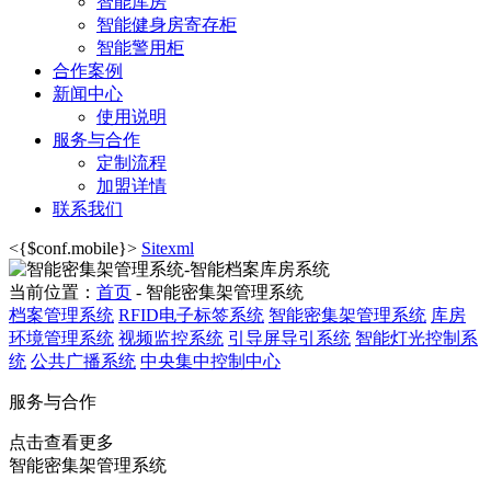
智能库房
智能健身房寄存柜
智能警用柜
合作案例
新闻中心
使用说明
服务与合作
定制流程
加盟详情
联系我们
<{$conf.mobile}>
Sitexml
当前位置：
首页
- 智能密集架管理系统
档案管理系统
RFID电子标签系统
智能密集架管理系统
库房
环境管理系统
视频监控系统
引导屏导引系统
智能灯光控制系
统
公共广播系统
中央集中控制中心
服务与合作
点击查看更多
智能密集架管理系统