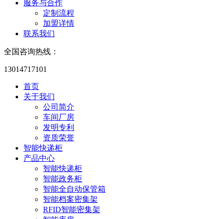
服务与合作
定制流程
加盟详情
联系我们
全国咨询热线：
13014717101
首页
关于我们
公司简介
车间厂房
发明专利
资质荣誉
智能快递柜
产品中心
智能快递柜
智能政务柜
智能全自动保管箱
智能档案密集架
RFID智能密集架