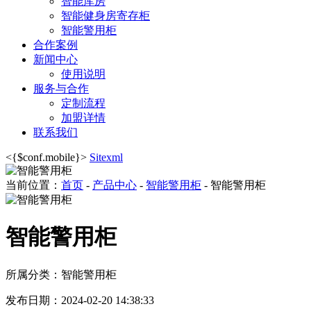
智能库房
智能健身房寄存柜
智能警用柜
合作案例
新闻中心
使用说明
服务与合作
定制流程
加盟详情
联系我们
<{$conf.mobile}>
Sitexml
当前位置：
首页
-
产品中心
-
智能警用柜
- 智能警用柜
智能警用柜
所属分类：智能警用柜
发布日期：2024-02-20 14:38:33