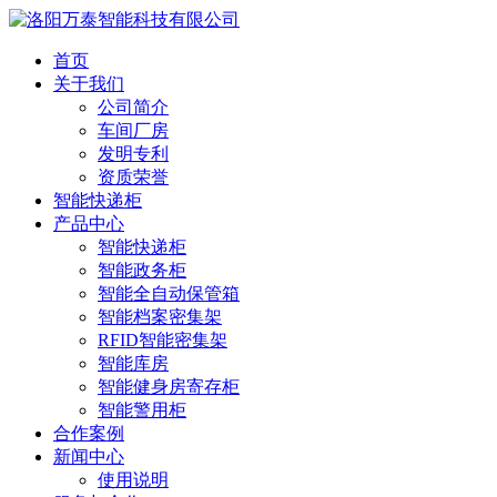
首页
关于我们
公司简介
车间厂房
发明专利
资质荣誉
智能快递柜
产品中心
智能快递柜
智能政务柜
智能全自动保管箱
智能档案密集架
RFID智能密集架
智能库房
智能健身房寄存柜
智能警用柜
合作案例
新闻中心
使用说明