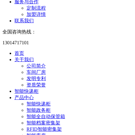
服务与合作
定制流程
加盟详情
联系我们
全国咨询热线：
13014717101
首页
关于我们
公司简介
车间厂房
发明专利
资质荣誉
智能快递柜
产品中心
智能快递柜
智能政务柜
智能全自动保管箱
智能档案密集架
RFID智能密集架