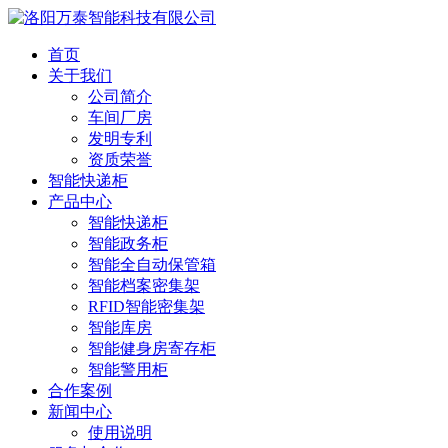
首页
关于我们
公司简介
车间厂房
发明专利
资质荣誉
智能快递柜
产品中心
智能快递柜
智能政务柜
智能全自动保管箱
智能档案密集架
RFID智能密集架
智能库房
智能健身房寄存柜
智能警用柜
合作案例
新闻中心
使用说明