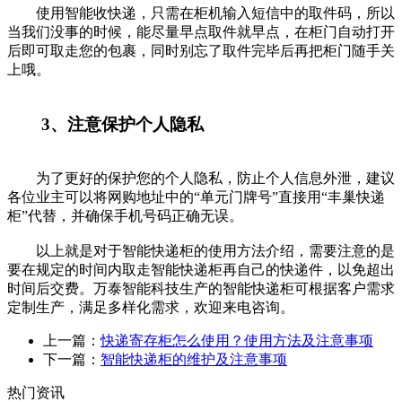
使用智能收快递，只需在柜机输入短信中的取件码，所以
当我们没事的时候，能尽量早点取件就早点，在柜门自动打开
后即可取走您的包裹，同时别忘了取件完毕后再把柜门随手关
上哦。
3、注意保护个人隐私
为了更好的保护您的个人隐私，防止个人信息外泄，建议
各位业主可以将网购地址中的“单元门牌号”直接用“丰巢快递
柜”代替，并确保手机号码正确无误。
以上就是对于智能快递柜的使用方法介绍，需要注意的是
要在规定的时间内取走智能快递柜再自己的快递件，以免超出
时间后交费。万泰智能科技生产的智能快递柜可根据客户需求
定制生产，满足多样化需求，欢迎来电咨询。
上一篇：
快递寄存柜怎么使用？使用方法及注意事项
下一篇：
智能快递柜的维护及注意事项
热门资讯