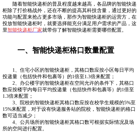
随着智能快递柜的普及程度越来越高，各品牌的智能快递
柜除了打价格战外，还在不断的提高其科技含量，通过更好的
功能与配置来抢占更多市场，那作为智能快递柜的运营方，在
投放智能快递柜时，就要选择能充分满足用户需求的产品，这
里
智能快递柜厂家
就带你了解智能快递柜需要哪些配置。
一、智能快递柜格口数量配置
1、住宅小区的智能快递柜，其格口数应按小区每日平均
投递量（包括快件和包裹等）的1倍至1.3倍来配置；
2、办公楼宇的智能快递柜在空间允许的条件下，其格口
数应按楼宇内每日平均投递量（包括快件和包裹等）的1倍至
1.3倍来配置；
3、院校的智能快递柜其格口数应按在校学生规模的5%至
15%来配置，对于设有快递服务站的院校，智能快递柜的格口
数可适当减少；
4、公共场所的智能快递柜其格口数可根据实际情况及场
所的空间进行配置。