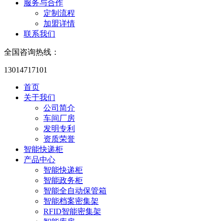
服务与合作
定制流程
加盟详情
联系我们
全国咨询热线：
13014717101
首页
关于我们
公司简介
车间厂房
发明专利
资质荣誉
智能快递柜
产品中心
智能快递柜
智能政务柜
智能全自动保管箱
智能档案密集架
RFID智能密集架