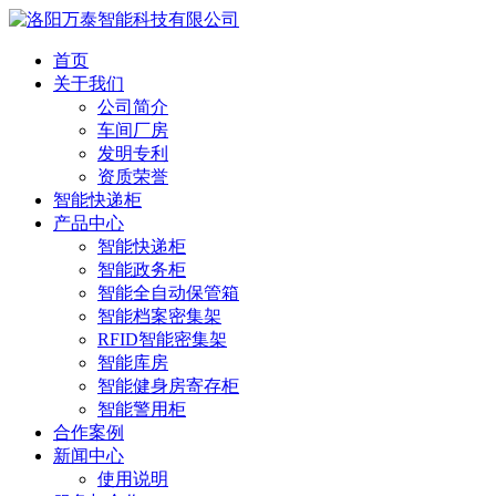
首页
关于我们
公司简介
车间厂房
发明专利
资质荣誉
智能快递柜
产品中心
智能快递柜
智能政务柜
智能全自动保管箱
智能档案密集架
RFID智能密集架
智能库房
智能健身房寄存柜
智能警用柜
合作案例
新闻中心
使用说明