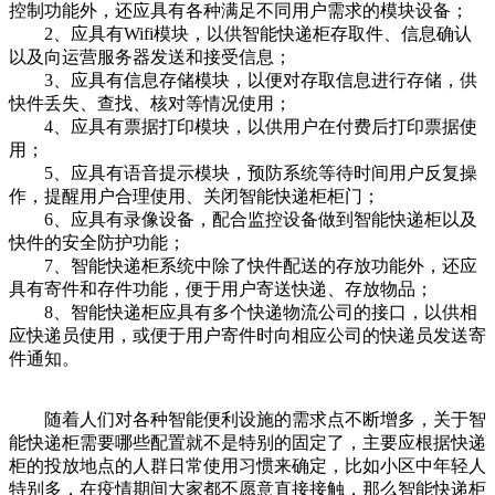
控制功能外，还应具有各种满足不同用户需求的模块设备；
2、应具有Wifi模块，以供智能快递柜存取件、信息确认
以及向运营服务器发送和接受信息；
3、应具有信息存储模块，以便对存取信息进行存储，供
快件丢失、查找、核对等情况使用；
4、应具有票据打印模块，以供用户在付费后打印票据使
用；
5、应具有语音提示模块，预防系统等待时间用户反复操
作，提醒用户合理使用、关闭智能快递柜柜门；
6、应具有录像设备，配合监控设备做到智能快递柜以及
快件的安全防护功能；
7、智能快递柜系统中除了快件配送的存放功能外，还应
具有寄件和存件功能，便于用户寄送快递、存放物品；
8、智能快递柜应具有多个快递物流公司的接口，以供相
应快递员使用，或便于用户寄件时向相应公司的快递员发送寄
件通知。
随着人们对各种智能便利设施的需求点不断增多，关于智
能快递柜需要哪些配置就不是特别的固定了，主要应根据快递
柜的投放地点的人群日常使用习惯来确定，比如小区中年轻人
特别多，在疫情期间大家都不愿意直接接触，那么智能快递柜